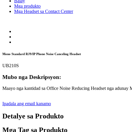
Balay
Mga produkto
Mga Headset sa Contact Center
Mono Standard RJ9/IP Phone Noise Canceling Headset
UB210S
Mubo nga Deskripsyon:
Maayo nga kantidad sa Office Noise Reducing Headset nga adunay Mi
Ipadala ang email kanamo
Detalye sa Produkto
Mga Tag sa Produkto