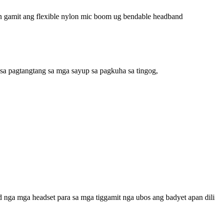
n gamit ang flexible nylon mic boom ug bendable headband
a pagtangtang sa mga sayup sa pagkuha sa tingog,
 nga mga headset para sa mga tiggamit nga ubos ang badyet apan dili