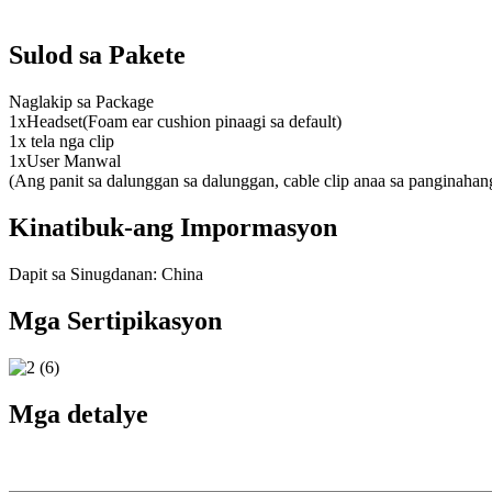
Sulod sa Pakete
Naglakip sa Package
1xHeadset(Foam ear cushion pinaagi sa default)
1x tela nga clip
1xUser Manwal
(Ang panit sa dalunggan sa dalunggan, cable clip anaa sa panginahan
Kinatibuk-ang Impormasyon
Dapit sa Sinugdanan: China
Mga Sertipikasyon
Mga detalye