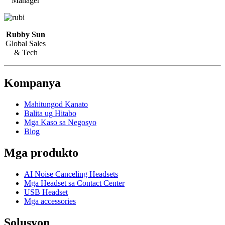
Manager
Rubby Sun
Global Sales
& Tech
Kompanya
Mahitungod Kanato
Balita ug Hitabo
Mga Kaso sa Negosyo
Blog
Mga produkto
AI Noise Canceling Headsets
Mga Headset sa Contact Center
USB Headset
Mga accessories
Solusyon