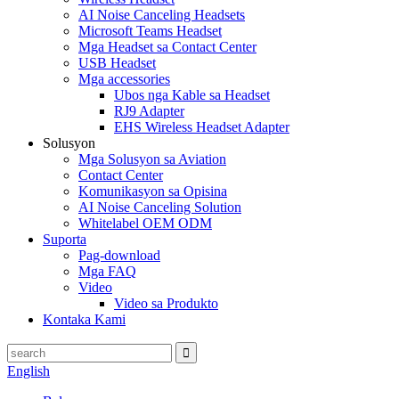
AI Noise Canceling Headsets
Microsoft Teams Headset
Mga Headset sa Contact Center
USB Headset
Mga accessories
Ubos nga Kable sa Headset
RJ9 Adapter
EHS Wireless Headset Adapter
Solusyon
Mga Solusyon sa Aviation
Contact Center
Komunikasyon sa Opisina
AI Noise Canceling Solution
Whitelabel OEM ODM
Suporta
Pag-download
Mga FAQ
Video
Video sa Produkto
Kontaka Kami
English