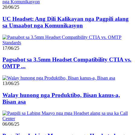
20/06/25
UC Headset: Ang Dili Kalikayan nga Pagpili alang
sa Umaabot nga Komunikasyon
17/06/25
Pagsabot sa 3.5mm Headset Compatibility CTIA vs.
OMTP ...
13/06/25
Walay hunong nga Produktibo, Bisan kanus-a,
Bisan asa
06/06/25