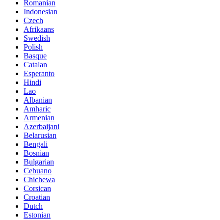
Romanian
Indonesian
Czech
Afrikaans
Swedish
Polish
Basque
Catalan
Esperanto
Hindi
Lao
Albanian
Amharic
Armenian
Azerbaijani
Belarusian
Bengali
Bosnian
Bulgarian
Cebuano
Chichewa
Corsican
Croatian
Dutch
Estonian