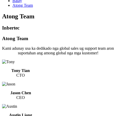
Balay
Atong Team
Atong Team
Inbertec
Atong Team
Kami adunay usa ka dedikado nga global sales ug support team aron
suportahan ang among global nga mga kustomer!
Tony Tian
CTO
Jason Chen
CEO
Austin Liang