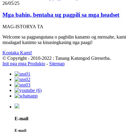
26/05/25
Mga bahin, bentaha ug pagpili sa mga headset
MAG-ISTORYA TA
Welcome sa pagpangutana o pagbilin kanamo og mensahe, kami
moalagad kanimo sa kinasingkasing nga paagi!
Kontaka Kami!
© Copyright - 2010-2022 : Tanang Katungod Gireserba.
Init nga mga Produkto
-
Sitemap
E-mail
E-mail