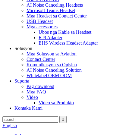
AI Noise Canceling Headsets
Microsoft Teams Headset
Mga Headset sa Contact Center
USB Headset
Mga accessories
Ubos nga Kable sa Headset
RJ9 Adapter
EHS Wireless Headset Adapter
Solusyon
Mga Solusyon sa Aviation
Contact Center
Komunikasyon sa Opisina
AI Noise Canceling Solution
Whitelabel OEM ODM
Suporta
Pag-download
Mga FAQ
Video
Video sa Produkto
Kontaka Kami
English