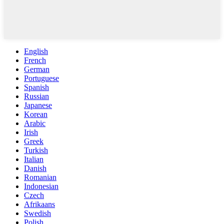
English
French
German
Portuguese
Spanish
Russian
Japanese
Korean
Arabic
Irish
Greek
Turkish
Italian
Danish
Romanian
Indonesian
Czech
Afrikaans
Swedish
Polish