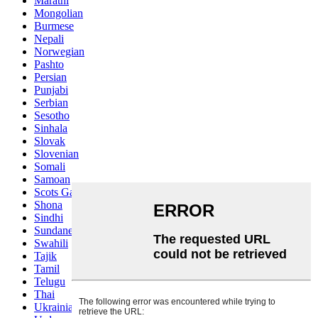
Marathi
Mongolian
Burmese
Nepali
Norwegian
Pashto
Persian
Punjabi
Serbian
Sesotho
Sinhala
Slovak
Slovenian
Somali
Samoan
Scots Gaelic
Shona
Sindhi
Sundanese
Swahili
Tajik
Tamil
Telugu
Thai
Ukrainian