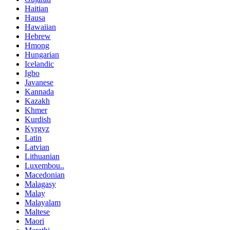
Haitian
Hausa
Hawaiian
Hebrew
Hmong
Hungarian
Icelandic
Igbo
Javanese
Kannada
Kazakh
Khmer
Kurdish
Kyrgyz
Latin
Latvian
Lithuanian
Luxembou..
Macedonian
Malagasy
Malay
Malayalam
Maltese
Maori