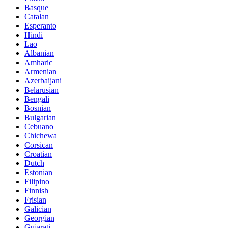
Basque
Catalan
Esperanto
Hindi
Lao
Albanian
Amharic
Armenian
Azerbaijani
Belarusian
Bengali
Bosnian
Bulgarian
Cebuano
Chichewa
Corsican
Croatian
Dutch
Estonian
Filipino
Finnish
Frisian
Galician
Georgian
Gujarati