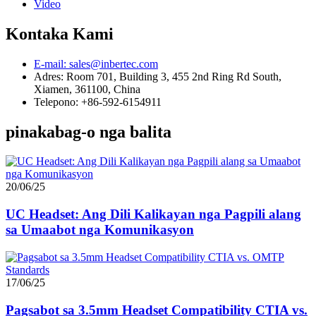
Video
Kontaka Kami
E-mail: sales@inbertec.com
Adres: Room 701, Building 3, 455 2nd Ring Rd South,
Xiamen, 361100, China
Telepono: +86-592-6154911
pinakabag-o nga balita
20/06/25
UC Headset: Ang Dili Kalikayan nga Pagpili alang
sa Umaabot nga Komunikasyon
17/06/25
Pagsabot sa 3.5mm Headset Compatibility CTIA vs.