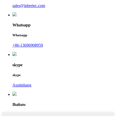
sales@inbertec.com
Whatsapp
Whatsapp
+86-13696908959
skype
skype
Austinliang
Ibabaw