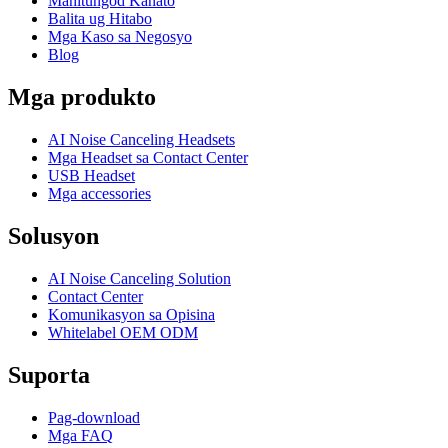
Mahitungod Kanato
Balita ug Hitabo
Mga Kaso sa Negosyo
Blog
Mga produkto
AI Noise Canceling Headsets
Mga Headset sa Contact Center
USB Headset
Mga accessories
Solusyon
AI Noise Canceling Solution
Contact Center
Komunikasyon sa Opisina
Whitelabel OEM ODM
Suporta
Pag-download
Mga FAQ