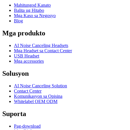
Mahitungod Kanato
Balita ug Hitabo
Mga Kaso sa Negosyo
Blog
Mga produkto
AI Noise Canceling Headsets
Mga Headset sa Contact Center
USB Headset
Mga accessories
Solusyon
AI Noise Canceling Solution
Contact Center
Komunikasyon sa Opisina
Whitelabel OEM ODM
Suporta
Pag-download