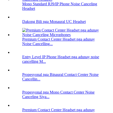
Mono Standard RJ9/IP Phone Noise Canceling
Headset
Dakong Bili nga Monaural UC Headset
Premium Contact Center Headset nga adunay
Noise Cancelling...
Entry Level IP Phone Headset nga adunay noise
cancelling M...
Propesyonal nga Binaural Contact Center Noise
Cancellin...
Propesyonal nga Mono Contact Center Noise
Canceling Siya...
Premium Contact Center Headset nga adunay