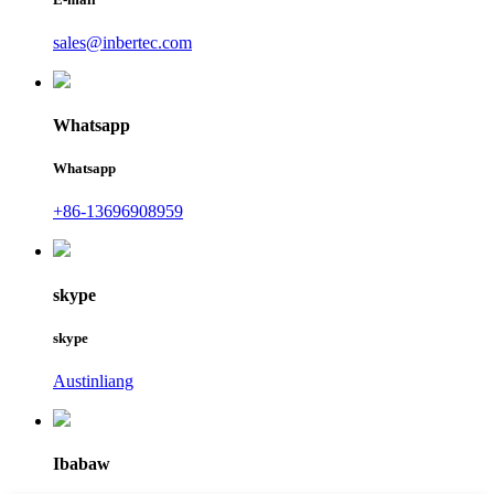
sales@inbertec.com
Whatsapp
Whatsapp
+86-13696908959
skype
skype
Austinliang
Ibabaw