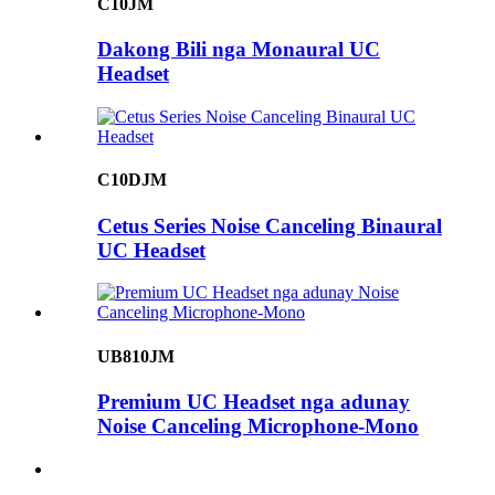
C10JM
Dakong Bili nga Monaural UC
Headset
C10DJM
Cetus Series Noise Canceling Binaural
UC Headset
UB810JM
Premium UC Headset nga adunay
Noise Canceling Microphone-Mono