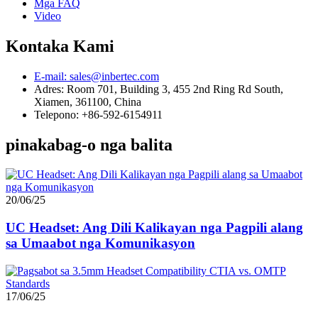
Mga FAQ
Video
Kontaka Kami
E-mail: sales@inbertec.com
Adres: Room 701, Building 3, 455 2nd Ring Rd South,
Xiamen, 361100, China
Telepono: +86-592-6154911
pinakabag-o nga balita
20/06/25
UC Headset: Ang Dili Kalikayan nga Pagpili alang
sa Umaabot nga Komunikasyon
17/06/25