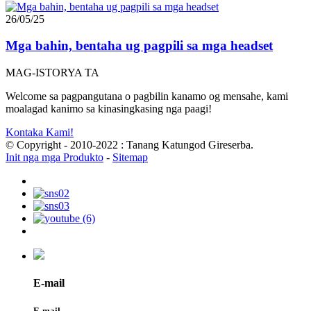
26/05/25
Mga bahin, bentaha ug pagpili sa mga headset
MAG-ISTORYA TA
Welcome sa pagpangutana o pagbilin kanamo og mensahe, kami
moalagad kanimo sa kinasingkasing nga paagi!
Kontaka Kami!
© Copyright - 2010-2022 : Tanang Katungod Gireserba.
Init nga mga Produkto
-
Sitemap
E-mail
E-mail