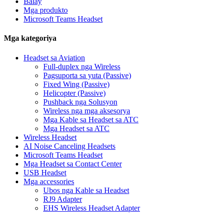
Balay
Mga produkto
Microsoft Teams Headset
Mga kategoriya
Headset sa Aviation
Full-duplex nga Wireless
Pagsuporta sa yuta (Passive)
Fixed Wing (Passive)
Helicopter (Passive)
Pushback nga Solusyon
Wireless nga mga aksesorya
Mga Kable sa Headset sa ATC
Mga Headset sa ATC
Wireless Headset
AI Noise Canceling Headsets
Microsoft Teams Headset
Mga Headset sa Contact Center
USB Headset
Mga accessories
Ubos nga Kable sa Headset
RJ9 Adapter
EHS Wireless Headset Adapter