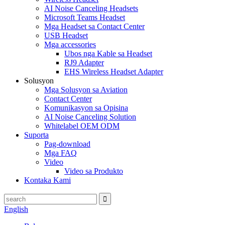
AI Noise Canceling Headsets
Microsoft Teams Headset
Mga Headset sa Contact Center
USB Headset
Mga accessories
Ubos nga Kable sa Headset
RJ9 Adapter
EHS Wireless Headset Adapter
Solusyon
Mga Solusyon sa Aviation
Contact Center
Komunikasyon sa Opisina
AI Noise Canceling Solution
Whitelabel OEM ODM
Suporta
Pag-download
Mga FAQ
Video
Video sa Produkto
Kontaka Kami
English